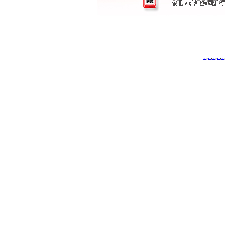
.
,
.
,
.
,
.
,
.