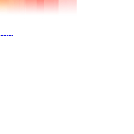
.
,
.
,
.
,
.
,
.
,
.