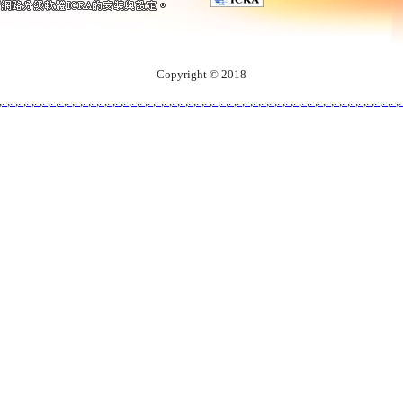
Copyright © 2018
,
.
,
.
,
.
,
.
,
.
,
.
,
.
,
.
,
.
,
.
,
.
,
.
,
.
,
.
,
.
,
.
,
.
,
.
,
.
,
.
,
.
,
.
,
.
,
.
,
.
,
.
,
.
,
.
,
.
,
.
,
.
,
.
,
.
,
.
,
.
,
.
,
.
,
.
,
.
,
.
,
.
,
.
,
.
,
.
,
.
,
.
,
.
,
.
,
.
,