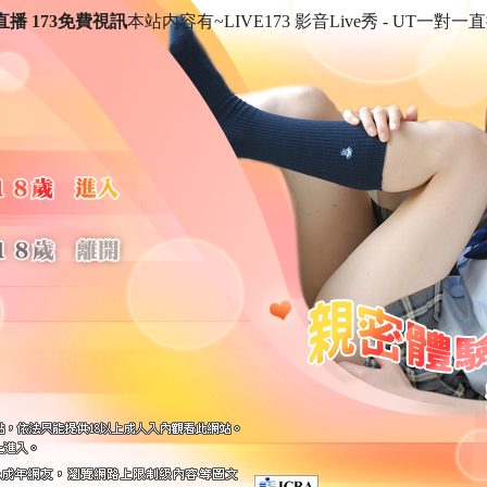
一直播 173免費視訊
本站内容有~LIVE173 影音Live秀 - UT一