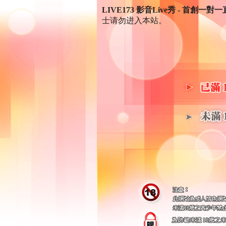
LIVE173 影音Live秀 - 首創一對
士请勿进入本站。